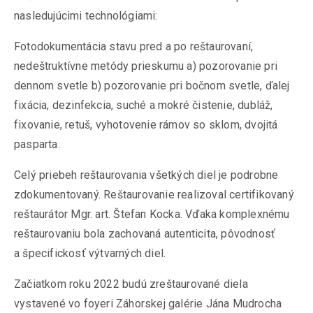
nasledujúcimi technológiami:
Fotodokumentácia stavu pred a po reštaurovaní,
nedeštruktívne metódy prieskumu a) pozorovanie pri
dennom svetle b) pozorovanie pri bočnom svetle, ďalej
fixácia, dezinfekcia, suché a mokré čistenie, dubláž,
fixovanie, retuš, vyhotovenie rámov so sklom, dvojitá
pasparta.
Celý priebeh reštaurovania všetkých diel je podrobne
zdokumentovaný. Reštaurovanie realizoval certifikovaný
reštaurátor Mgr. art. Štefan Kocka. Vďaka komplexnému
reštaurovaniu bola zachovaná autenticita, pôvodnosť
a špecifickosť výtvarných diel.
Začiatkom roku 2022 budú zreštaurované diela
vystavené vo foyeri Záhorskej galérie Jána Mudrocha