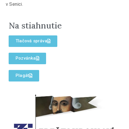
v Senici.
Na stiahnutie
Tlačová správa
Pozvánka
Plagát