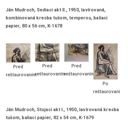
Ján Mudroch, Sediaci akt II., 1950, lavírovaná,
kombinovaná kresba tušom, temperou, baliaci
papier, 80 x 56 cm, K-1678
Pred
Pred
Pred
reštaurovaním
reštaurovaním
reštaurovaním
Po
reštaurovaní
Ján Mudroch, Stojaci akt I., 1950, lavírovaná kresba
tušom, baliaci papier, 82 x 54 cm, K-1679