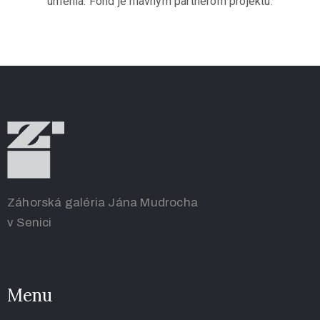
umenia. Fond je hlavným partnerom projektu.
Záhorská galéria Jána Mudrocha
v Senici
Menu