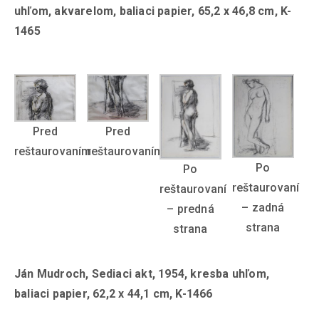
uhľom, akvarelom, baliaci papier, 65,2 x 46,8 cm, K-
1465
Pred
Pred
reštaurovaním
reštaurovaním
Po
Po
reštaurovaní
reštaurovaní
– zadná
– predná
strana
strana
Ján Mudroch, Sediaci akt, 1954, kresba uhľom,
baliaci papier, 62,2 x 44,1 cm, K-1466