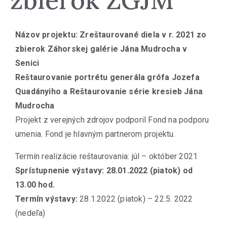
zbierok ZGJM
Názov projektu: Zreštaurované diela v r. 2021 zo
zbierok Záhorskej galérie Jána Mudrocha v
Senici
Reštaurovanie portrétu generála grófa Jozefa
Quadányiho a Reštaurovanie série kresieb Jána
Mudrocha
Projekt z verejných zdrojov podporil Fond na podporu
umenia. Fond je hlavným partnerom projektu.
Termín realizácie reštaurovania: júl – október 2021
Sprístupnenie výstavy: 28.01.2022 (piatok) od
13.00 hod.
Termín výstavy:
28.1.2022 (piatok) – 22.5. 2022
(nedeľa)