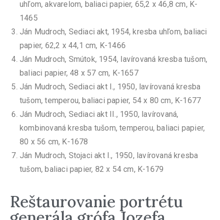
uhľom, akvarelom, baliaci papier, 65,2 x 46,8 cm, K-
1465
Ján Mudroch, Sediaci akt, 1954, kresba uhľom, baliaci
papier, 62,2 x 44,1 cm, K-1466
Ján Mudroch, Smútok, 1954, lavírovaná kresba tušom,
baliaci papier, 48 x 57 cm, K-1657
Ján Mudroch, Sediaci akt I., 1950, lavírovaná kresba
tušom, temperou, baliaci papier, 54 x 80 cm, K-1677
Ján Mudroch, Sediaci akt II., 1950, lavírovaná,
kombinovaná kresba tušom, temperou, baliaci papier,
80 x 56 cm, K-1678
Ján Mudroch, Stojaci akt I., 1950, lavírovaná kresba
tušom, baliaci papier, 82 x 54 cm, K-1679
Reštaurovanie portrétu
generála grófa Jozefa