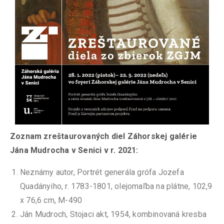
Zoznam zreštaurovaných diel Záhorskej galérie
Jána Mudrocha v Senici v r. 2021:
Neznámy autor, Portrét generála grófa Jozefa
Quadányiho, r. 1783-1801, olejomaľba na plátne, 102,9
x 76,6 cm, M-490
Ján Mudroch, Stojaci akt, 1954, kombinovaná kresba