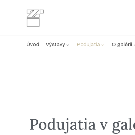
Úvod
Výstavy
Podujatia
O galérii
Podujatia v gal