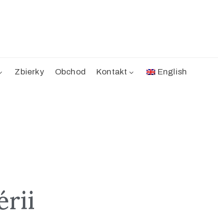
Zbierky
Obchod
Kontakt
English
érii