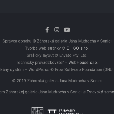
Správca obsahu ©
Záhorská galéria Jána Mudrocha v Senici
Tvorba web stránky ©
E – GO, s.r.o.
Grafický layout © Envato Pty. Ltd.
Technický prevádzkovateľ –
WebHouse s.r.o.
kčný systém – WordPress © Free Software Foundation (GNU
© 2019 Záhorská galéria Jána Mudrocha v Senici
om Záhorskej galéria Jána Mudrocha v Senici je
Trnavský samo