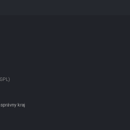
 GPL)
správny kraj