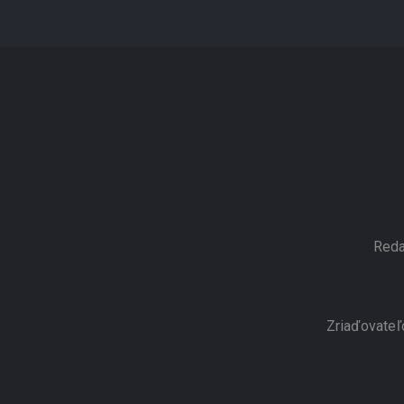
Reda
Zriaďovateľ