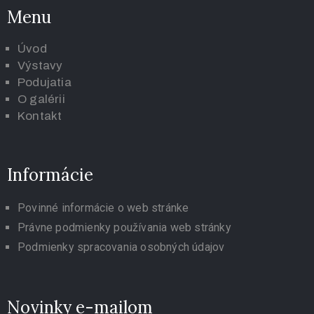
Menu
Úvod
Výstavy
Podujatia
O galérii
K
ontakt
Informácie
Povinné informácie o web stránke
Právne podmienky používania web stránky
Podmienky spracovania osobných údajov
Novinky e-mailom