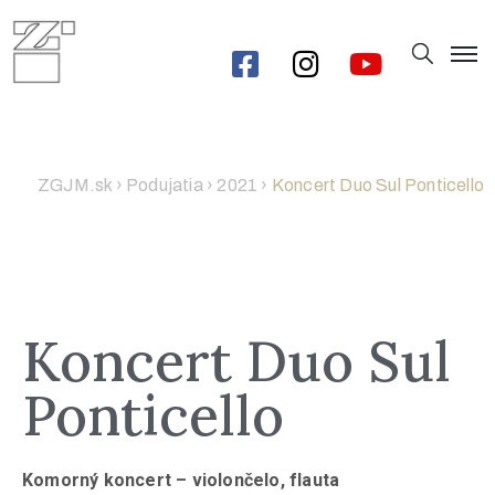
ZGJM.sk
›
Podujatia
›
2021
›
Koncert Duo Sul Ponticello
Koncert Duo Sul
Ponticello
Komorný koncert – violončelo, flauta