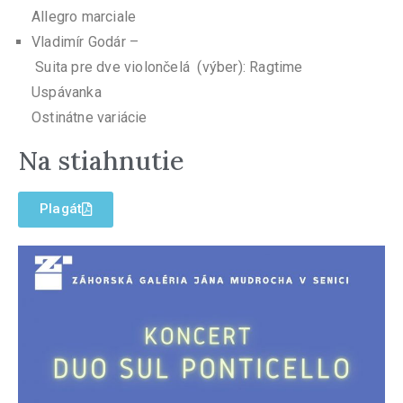
Allegro marciale
Vladimír Godár –
Suita pre dve violončelá (výber): Ragtime
Uspávanka
Ostinátne variácie
Na stiahnutie
Plagát