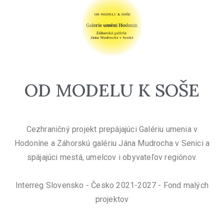
OD MODELU K SOŠE
Cezhraničný projekt prepájajúci Galériu umenia v
Hodoníne a Záhorskú galériu Jána Mudrocha v Senici a
spájajúci mestá, umelcov i obyvateľov regiónov.
Interreg Slovensko - Česko 2021-2027 - Fond malých
projektov