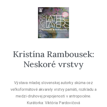
Kristína Rambousek:
Neskoré vrstvy
Výstava mladej slovenskej autorky skúma cez
veľkoformátové akvarely vrstvy pamäti, rozkladu a
medzi-druhovej prepojenosti v antropocéne.
Kurátorka: Viktória Pardovičová