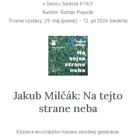
v Senici, Sadová 619/3
Kurátor: Roman Popelár
Trvanie výstavy: 29. máj (piatok) – 12. júl 2026 (nedeľa)
Jakub Milčák: Na tejto
strane neba
Výstava levočského maliara strednej generácie.