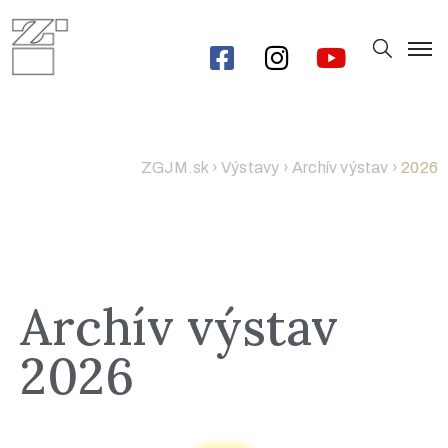
ZGJM.sk
›
Výstavy
›
Archív výstav
›
2026
Archív výstav
2026