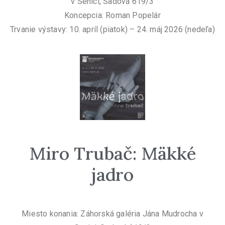
v Senici, Sadová 619/3
Koncepcia: Roman Popelár
Trvanie výstavy: 10. apríl (piatok) – 24. máj 2026 (nedeľa)
Miro Trubač: Mäkké
jadro
Miesto konania: Záhorská galéria Jána Mudrocha v