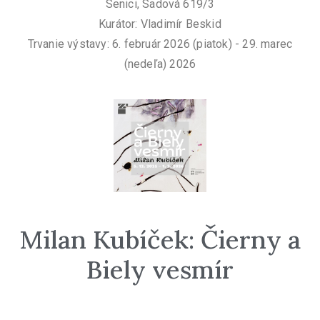
Senici, Sadová 619/3
Kurátor: Vladimír Beskid
Trvanie výstavy: 6. február 2026 (piatok) - 29. marec
(nedeľa) 2026
Milan Kubíček: Čierny a
Biely vesmír