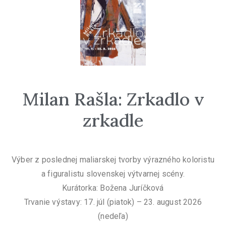
Milan Rašla: Zrkadlo v
zrkadle
Výber z poslednej maliarskej tvorby výrazného koloristu
a figuralistu slovenskej výtvarnej scény.
Kurátorka: Božena Juríčková
Trvanie výstavy: 17. júl (piatok) – 23. august 2026
(nedeľa)