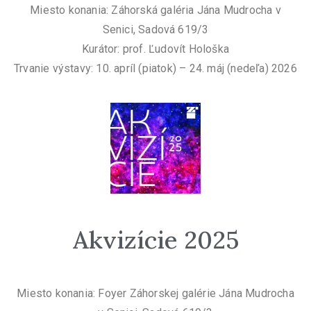
Miesto konania: Záhorská galéria Jána Mudrocha v
Senici, Sadová 619/3
Kurátor: prof. Ľudovít Hološka
Trvanie výstavy: 10. apríl (piatok) – 24. máj (nedeľa) 2026
Akvizície 2025
Miesto konania: Foyer Záhorskej galérie Jána Mudrocha