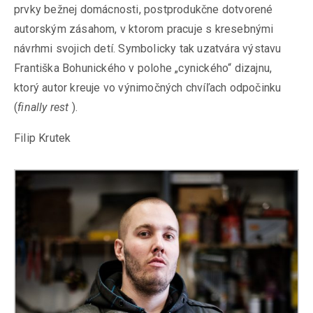
prvky bežnej domácnosti, postprodukčne dotvorené
autorským zásahom, v ktorom pracuje s kresebnými
návrhmi svojich detí. Symbolicky tak uzatvára výstavu
Františka Bohunického v polohe „cynického“ dizajnu,
ktorý autor kreuje vo výnimočných chvíľach odpočinku
(
finally rest
).
Filip Krutek