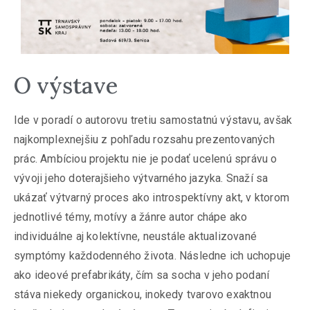
O výstave
Ide v poradí o autorovu tretiu samostatnú výstavu, avšak
najkomplexnejšiu z pohľadu rozsahu prezentovaných
prác. Ambíciou projektu nie je podať ucelenú správu o
vývoji jeho doterajšieho výtvarného jazyka. Snaží sa
ukázať výtvarný proces ako introspektívny akt, v ktorom
jednotlivé témy, motívy a žánre autor chápe ako
individuálne aj kolektívne, neustále aktualizované
symptómy každodenného života. Následne ich uchopuje
ako ideové prefabrikáty, čím sa socha v jeho podaní
stáva niekedy organickou, inokedy tvarovo exaktnou