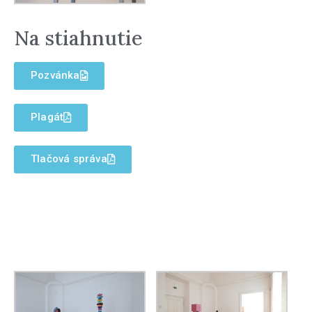
Na stiahnutie
Pozvánka
Plagát
Tlačová správa