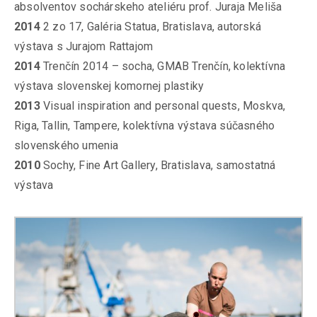
absolventov sochárskeho ateliéru prof. Juraja Meliša
2014
2 zo 17, Galéria Statua, Bratislava, autorská
výstava s Jurajom Rattajom
2014
Trenčín 2014 – socha, GMAB Trenčín, kolektívna
výstava slovenskej komornej plastiky
2013
Visual inspiration and personal quests, Moskva,
Riga, Tallin, Tampere, kolektívna výstava súčasného
slovenského umenia
2010
Sochy, Fine Art Gallery, Bratislava, samostatná
výstava