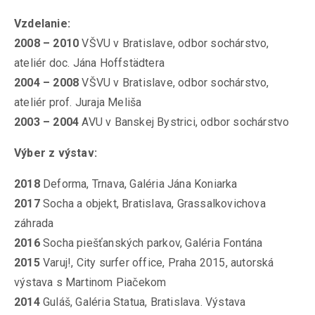
Vzdelanie:
2008 – 2010
VŠVU v Bratislave, odbor sochárstvo,
ateliér doc. Jána Hoffstädtera
2004 – 2008
VŠVU v Bratislave, odbor sochárstvo,
ateliér prof. Juraja Meliša
2003 – 2004
AVU v Banskej Bystrici, odbor sochárstvo
Výber z výstav:
2018
Deforma, Trnava, Galéria Jána Koniarka
2017
Socha a objekt, Bratislava, Grassalkovichova
záhrada
2016
Socha piešťanských parkov, Galéria Fontána
2015
Varuj!, City surfer office, Praha 2015, autorská
výstava s Martinom Piačekom
2014
Guláš, Galéria Statua, Bratislava. Výstava