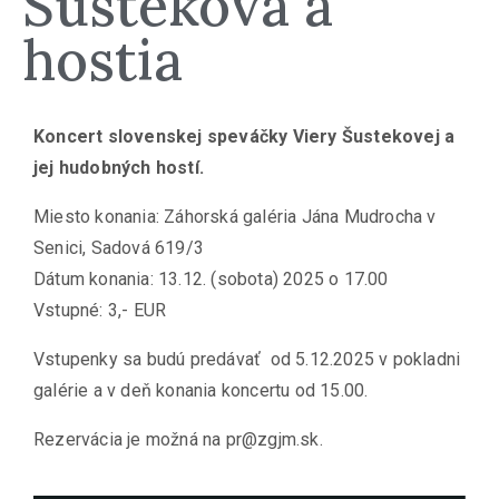
Šusteková a
hostia
Koncert slovenskej speváčky Viery Šustekovej a
jej hudobných hostí.
Miesto konania: Záhorská galéria Jána Mudrocha v
Senici, Sadová 619/3
Dátum konania:
13.12. (sobota) 2025 o 17.00
Vstupné: 3
,- EUR
Vstupenky sa budú predávať od 5.12.2025 v pokladni
galérie a v deň konania koncertu od 15.00.
Rezervácia je možná na pr@zgjm.sk.