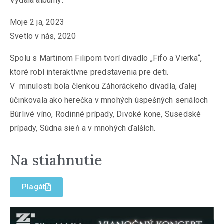
Vydala albumy:
Moje 2 ja, 2023
Svetlo v nás, 2020
Spolu s Martinom Filipom tvorí divadlo „Fifo a Vierka“,
ktoré robí interaktívne predstavenia pre deti.
V minulosti bola členkou Záhoráckeho divadla, ďalej
účinkovala ako herečka v mnohých úspešných seriáloch
Búrlivé víno, Rodinné prípady, Divoké kone, Susedské
prípady, Súdna sieň a v mnohých ďalších.
Na stiahnutie
Plagát