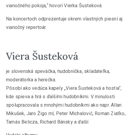
vianočného pokoja,“ hovorí Vierka Šusteková.
Na koncertoch odprezentuje okrem vlastných piesní aj
vianočný repertoár.
Viera Šusteková
je slovenská speváčka, hudobníčka, skladateľka,
moderátorka a herečka.
Pôsobí ako vedúca kapely „Viera Šusteková a hostia“,
kde spieva a hrá s ďalšími hudobníkmi. V minulosti
spolupracovala s mnohými hudobníkmi ako napr. Allan
Mikušek, Jaro Žigo ml, Peter Michalovič, Roman Ziaťko,
Tamás Belicza, Richard Bánsky a ďalší.