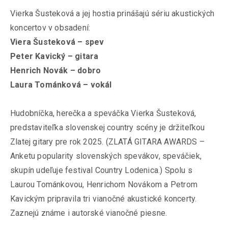
Vierka Šusteková a jej hostia prinášajú sériu akustických
koncertov v obsadení:
Viera Šusteková – spev
Peter Kavický – gitara
Henrich Novák – dobro
Laura Tománková – vokál
Hudobníčka, herečka a speváčka Vierka Šusteková,
predstaviteľka slovenskej country scény je držiteľkou
Zlatej gitary pre rok 2025. (ZLATÁ GITARA AWARDS –
Anketu popularity slovenských spevákov, speváčiek,
skupín udeľuje festival Country Lodenica.) Spolu s
Laurou Tománkovou, Henrichom Novákom a Petrom
Kavickým pripravila tri vianočné akustické koncerty.
Zaznejú známe i autorské vianočné piesne.