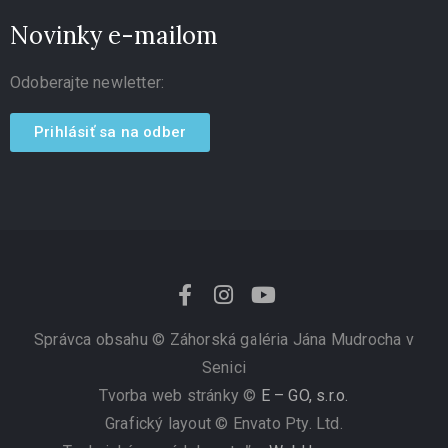
Novinky e-mailom
Odoberajte newletter:
Prihlásiť sa na odber
Správca obsahu ©
Záhorská galéria Jána Mudrocha v
Senici
Tvorba web stránky ©
E – GO, s.r.o.
Grafický layout © Envato Pty. Ltd.