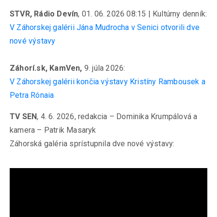
STVR, Rádio Devín
, 01. 06. 2026 08:15 | Kultúrny denník:
V Záhorskej galérii Jána Mudrocha v Senici otvorili dve
nové výstavy
Záhorí.sk, KamVen,
9. júla 2026:
V Záhorskej galérii končia výstavy Kristíny Rambousek a
Petra Rónaia
TV SEN
, 4. 6. 2026, redakcia – Dominika Krumpálová a
kamera – Patrik Masaryk
Záhorská galéria sprístupnila dve nové výstavy: