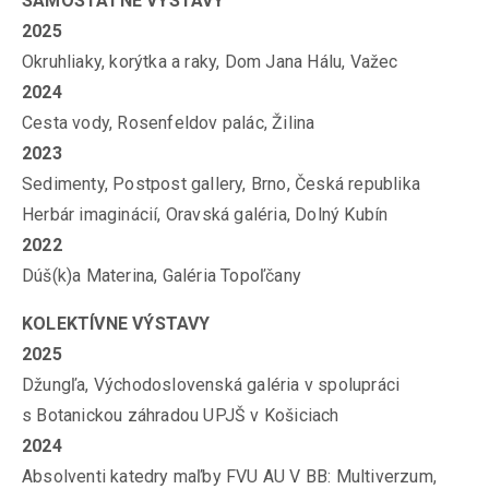
SAMOSTATNÉ VÝSTAVY
2025
Okruhliaky, korýtka a raky, Dom Jana Hálu, Važec
2024
Cesta vody, Rosenfeldov palác, Žilina
2023
Sedimenty, Postpost gallery, Brno, Česká republika
Herbár imaginácií, Oravská galéria, Dolný Kubín
2022
Dúš(k)a Materina, Galéria Topoľčany
KOLEKTÍVNE VÝSTAVY
2025
Džungľa, Východoslovenská galéria v spolupráci
s Botanickou záhradou UPJŠ v Košiciach
2024
Absolventi katedry maľby FVU AU V BB: Multiverzum,