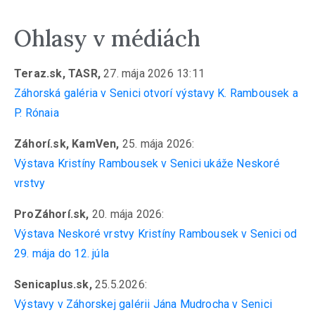
Ohlasy v médiách
Teraz.sk, TASR,
27. mája 2026 13:11
Záhorská galéria v Senici otvorí výstavy K. Rambousek a
P. Rónaia
Záhorí.sk, KamVen,
25. mája 2026:
Výstava Kristíny Rambousek v Senici ukáže Neskoré
vrstvy
ProZáhorí.sk,
20. mája 2026:
Výstava Neskoré vrstvy Kristíny Rambousek v Senici od
29. mája do 12. júla
Senicaplus.sk,
25.5.2026:
Výstavy v Záhorskej galérii Jána Mudrocha v Senici