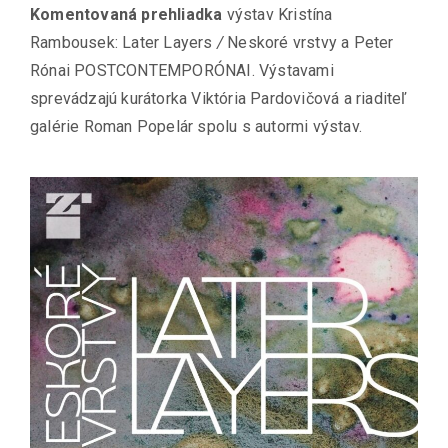
Komentovaná prehliadka
výstav Kristína
Rambousek: Later Layers
/
Neskoré vrstvy a Peter
Rónai POSTCONTEMPORÓNAI. Výstavami
sprevádzajú kurátorka Viktória Pardovičová a riaditeľ
galérie Roman Popelár spolu s autormi výstav.