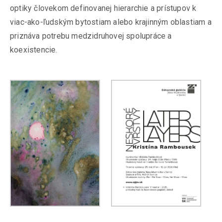
optiky človekom definovanej hierarchie a prístupov k
viac-ako-ľudským bytostiam alebo krajinným oblastiam a
priznáva potrebu medzidruhovej spolupráce a
koexistencie.