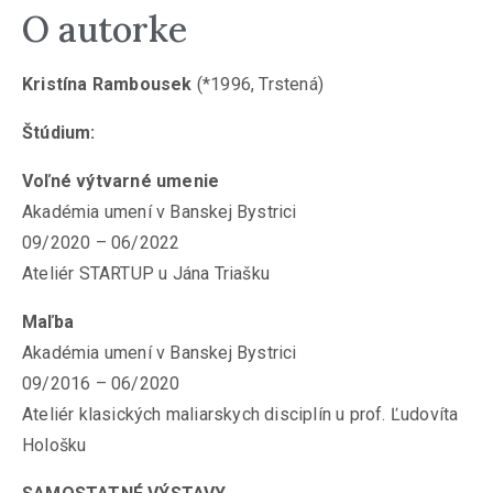
O autorke
Kristína Rambousek
(*1996, Trstená)
Štúdium:
Voľné výtvarné umenie
Akadémia umení v Banskej Bystrici
09/2020 – 06/2022
Ateliér STARTUP u Jána Triašku
Maľba
Akadémia umení v Banskej Bystrici
09/2016 – 06/2020
Ateliér klasických maliarskych disciplín u prof. Ľudovíta
Hološku