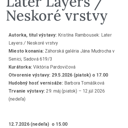
Later Layers /
Neskoré vrstvy
Autorka, titul výstavy:
Kristína Rambousek: Later
Layers
/
Neskoré vrstvy
Miesto konania:
Záhorská galéria Jána Mudrocha v
Senici, Sadová 619/3
Kurátorka:
Viktória Pardovičová
Otvorenie výstavy: 29.5.2026
(piatok) o 17.00
Hudobný hosť vernisáže:
Barbora Tomášková
Trvanie výstavy:
29. máj (piatok) – 12.júl 2026
(nedeľa)
12.7.2026 (nedeľa) o 15.00